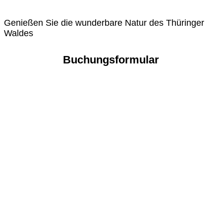
Ferienwohnungen in
Gehlberg
Genießen Sie die wunderbare Natur des Thüringer
Waldes
Buchungsformular