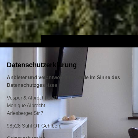
Datenschutzerklärung
Anbieter und verantwortliche Stelle im Sinne des
Datenschutzgesetzes
Vesper & Albrecht GbR
Monique Albrecht
Arlesberger Str.7
98528 Suhl OT Gehlberg