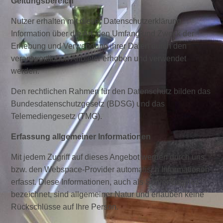
Geltungsbereich
Nutzer erhalten mit dieser Datenschutzerklärung
Information über die Art, den Umfang und Zweck der
Erhebung und Verwendung ihrer Daten durch den
verantwortlichen Anbieter erhoben und verwendet
werden.
Den rechtlichen Rahmen für den Datenschutz bilden das
Bundesdatenschutzgesetz (BDSG) und das
Telemediengesetz (TMG).
Erfassung allgemeiner Informationen
Mit jedem Zugriff auf dieses Angebot werden durch uns
bzw. den Webspace-Provider automatisch Informationen
erfasst. Diese Informationen, auch als Server-Logfiles
bezeichnet, sind allgemeiner Natur und erlauben keine
Rückschlüsse auf Ihre Person.