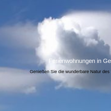
Ferienwohnungen in
Ge
Genießen Sie die wunderbare Natur des