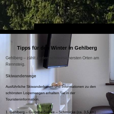
Tipps für den Winter in Gehlberg
Gehlberg – zählt zu den schneesichersten Orten am
Rennsteig.
Skiwanderwege
Ausführliche Skiwanderkarten und Informationen zu den
schönsten Loipenwegen erhalten Sie in der
Touristeninformation.
1. Gehlberg – Güldene Brücke – Schmücke (ca. 3,5 km)