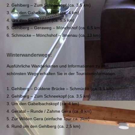
2. Gehlberg – Zum Schneekopf (ca. 3,5 km)
3. Um den Gabelbachskopf (ca. 4 km)
4. Um den Schneekopf (ca. 5,5 km)
5. Gehlberg – Geraweg – Mönchshof (ca. 6,5 km)
6. Schmücke – Mönchshof – Ilmenau (ca. 13 km)
Winterwanderwege:
Ausführliche Wanderkarten und Informationen zu den
schönsten Wege erhalten Sie in der Touristeninformation.
1. Gehlberg – Güldene Brücke – Schmücke (ca. 3,5 km)
2. Gehlberg – Zum Schneekopf (ca. 3,5 km)
3. Um den Gabelbachskopf (ca. 4 km)
4. Geratal – Runde / Zahme Gera (ca. 8 km)
5. Zur Wilden Gera (einfache Tour ca. 3km)
6. Rund um den Gehlberg (ca. 2,5 km)