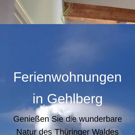
Ferienwohnungen
in
Gehlberg
Genießen Sie die wunderbare
Natur des Thüringer Waldes