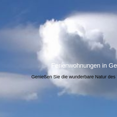
Ferienwohnungen in
Ge
Genießen Sie die wunderbare Natur des