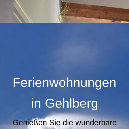
Ferienwohnungen
in
Gehlberg
Genießen Sie die wunderbare