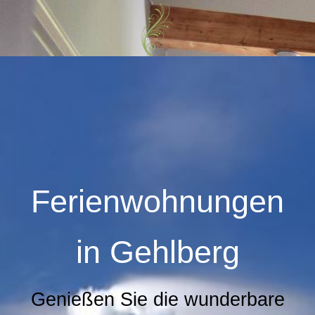
Ferienwohnungen
in
Gehlberg
Genießen Sie die wunderbare