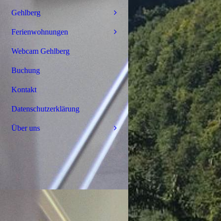
Gehlberg
Ferienwohnungen
Webcam Gehlberg
Buchung
Kontakt
Datenschutzerklärung
Über uns