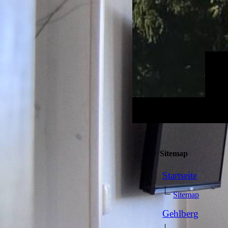
Sitemap
Startseite
Sitemap
Gehlberg