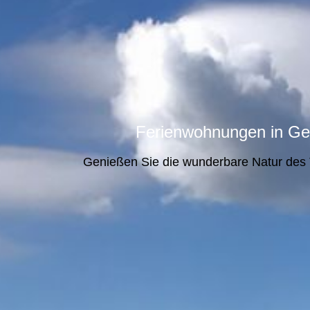
Ferienwohnungen in
Ge
Genießen Sie die wunderbare Natur des